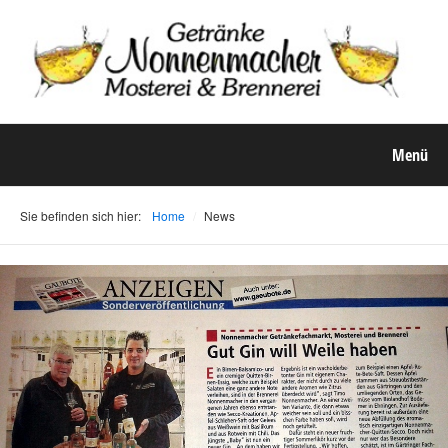
Menü
Sie befinden sich hier:
Home
/
News